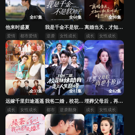
全87集
全60集
全90集
他来时盛夏
我是千金不是软柿子
离婚当天，才知心机死对头暗恋我十年
爱情
都市爱情
逆袭
女性成长
成长
女性成长
先婚后爱
揭露阴谋
虐渣
全33集
全81集
全82集
远嫁千里归途遥遥
我爸二婚，校花妹妹助我走上人生巅峰
埋葬父母后，再也不原谅
成长
女性成长
都市
逆袭翻身
成长
女性成长
马甲文
预知未来
隐藏大佬