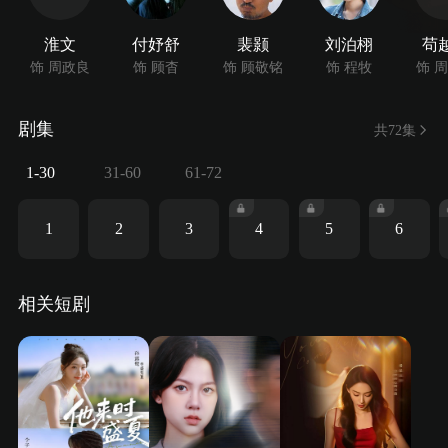
淮文
付妤舒
裴颢
刘泊栩
苟
饰 周政良
饰 顾杳
饰 顾敬铭
饰 程牧
饰 
剧集
共72集
1-30
31-60
61-72
1
2
3
4
5
6
相关短剧