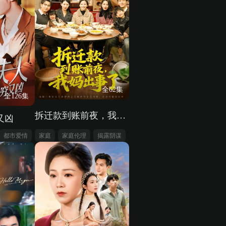
全62集
全126集
拆迁款到账前夜，我妈出事了
又凶
家庭
家庭伦理
揭露阴谋
都市爱情