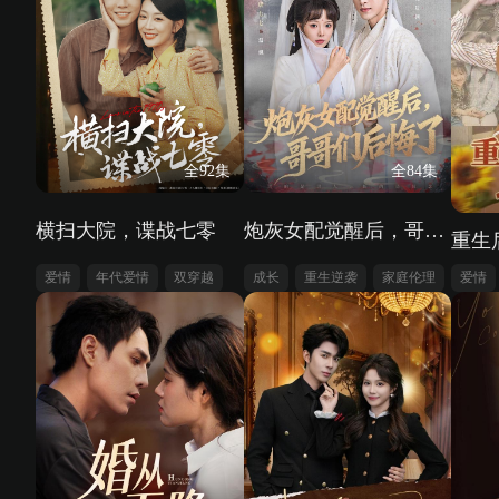
全92集
全84集
横扫大院，谍战七零
炮灰女配觉醒后，哥哥们后悔了
爱情
年代爱情
双穿越
成长
重生逆袭
家庭伦理
爱情