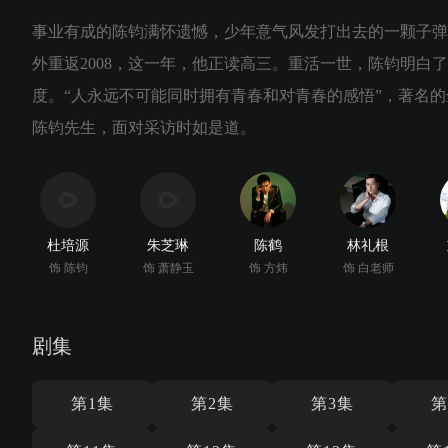
事业有成的陈钧满怀遗憾，少年意气风发打出去的一颗子弹
外重返2008，这一年，他正读高三。重活一世，陈钧明
度。“人永远不可能同时拥有青春和对青春的感悟”，著名
陈钧先生，面对采访时如是道。
杜培源
朱芝琳
陈鹤
林礼根
饰 陈钧
饰 萧静玉
饰 方炜
饰 白老师
剧集
第
1
集
第
2
集
第
3
集
第