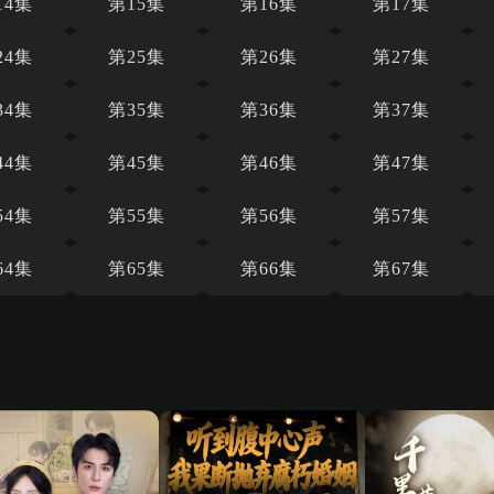
14
集
第
15
集
第
16
集
第
17
集
24
集
第
25
集
第
26
集
第
27
集
34
集
第
35
集
第
36
集
第
37
集
44
集
第
45
集
第
46
集
第
47
集
54
集
第
55
集
第
56
集
第
57
集
64
集
第
65
集
第
66
集
第
67
集