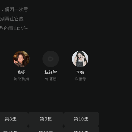
，偶因一次意
，别再让它虚
界的泰山北斗
修畅
杭钰智
李婧
饰 张御娴
饰 张朗
饰 萧母
第
8
集
第
9
集
第
10
集