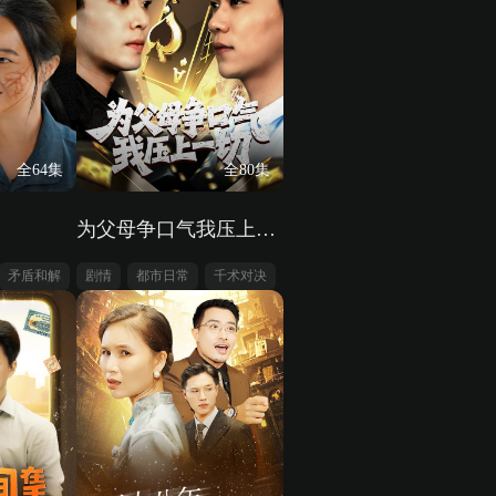
全64集
全80集
为父母争口气我压上一切
矛盾和解
剧情
都市日常
千术对决