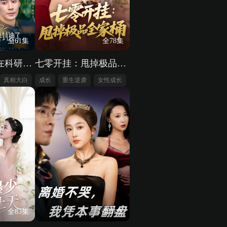
全61集
全78集
顾总，你前妻在科研界封神了
七零开挂：甩掉极品全家桶
真相大白
成长
重生逆袭
女性成长
全83集
全31集