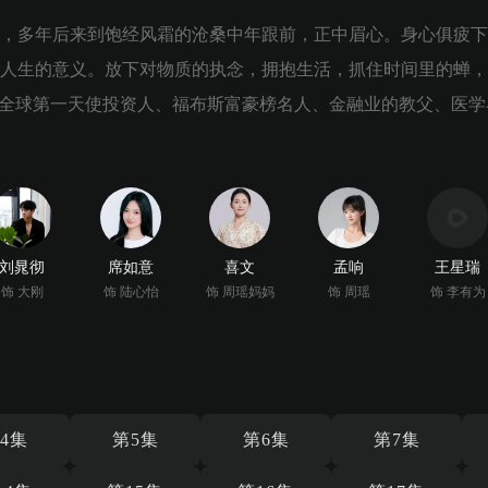
，多年后来到饱经风霜的沧桑中年跟前，正中眉心。身心俱疲下
白了人生的意义。放下对物质的执念，拥抱生活，抓住时间里的蝉
的全球第一天使投资人、福布斯富豪榜名人、金融业的教父、医学
刘晁彻
席如意
喜文
孟响
王星瑞
饰 大刚
饰 陆心怡
饰 周瑶妈妈
饰 周瑶
饰 李有为
4
集
第
5
集
第
6
集
第
7
集