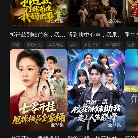
全62集
全80集
拆迁款到账前夜，我妈出事了
听到腹中心声，我果断抛弃腐朽婚姻
重生捡
家庭
家庭伦理
揭露阴谋
成长
女性成长
奇幻脑洞
逆袭
全78集
全81集