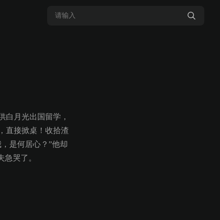
供白月光出国留学，
，直接掀桌！收拾渣
，是何居心？”他却
夫急哭了。