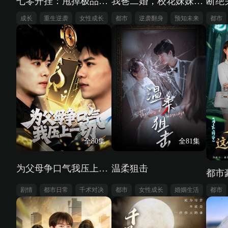
七零开挂：甩掉极品全家桶
我爸二婚，校花妹妹助我走上人生巅峰
成长
重生逆袭
女性成长
都市
逆袭翻身
预知未来
都市
全80集
全81集
为父母争口气我压上一切
温柔狙击
剧情
都市日常
千术对决
都市
女性成长
婚姻生活
都市