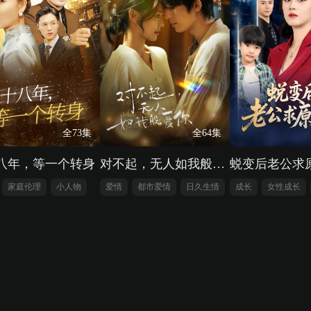
全73集
全64集
八年，等一个转身
蜕变后老公求
对不起，无人如我般爱你
家庭伦理
小人物
成长
女性成长
爱情
都市爱情
日久生情