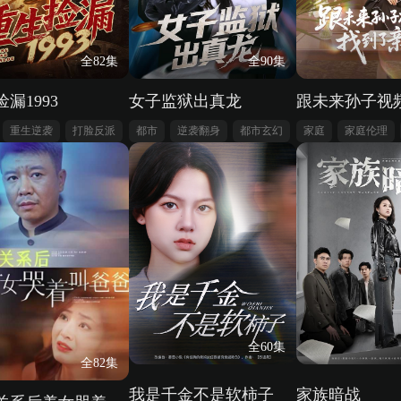
全82集
全90集
漏1993
女子监狱出真龙
重生逆袭
打脸反派
都市
逆袭翻身
都市玄幻
家庭
家庭伦理
全60集
全82集
我是千金不是软柿子
家族暗战