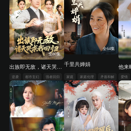
全64集
全80集
千里共婵娟
出族即无敌，诸天哭求我回归
他来
家庭
家庭伦理
矛盾和解
逆袭
都市玄幻
强者回归
爱情