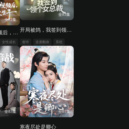
全83集
全72集
开局被鸽，我签到领个女总裁
跟未来孙子视频后，找到了亲生子
都市
逆袭翻身
系统
女性成长
全83集
全81集
寒夜尽处是卿心