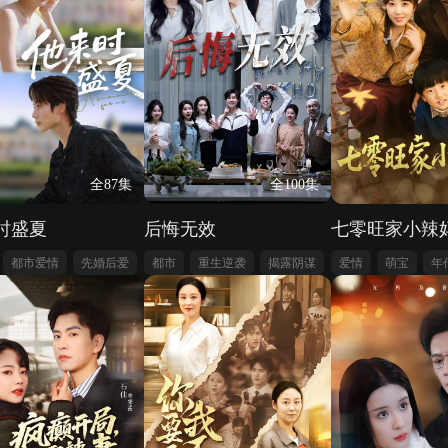
全87集
全100集
时盛夏
后悔无效
七零旺家小辣
都市爱情
先婚后爱
都市
重生逆袭
揭露阴谋
爱情
萌宝
年