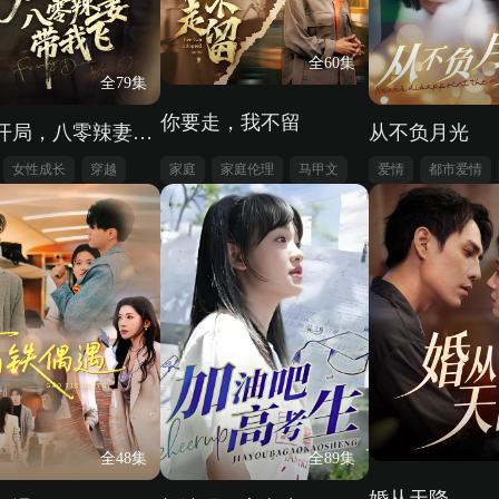
全60集
全79集
你要走，我不留
疯癫开局，八零辣妻带我飞
从不负月光
家庭
家庭伦理
马甲文
女性成长
穿越
爱情
都市爱情
全48集
全89集
婚从天降