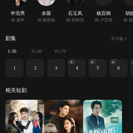
申浩男
余茵
石玉凤
杨宜桐
胡
饰 宴矜
饰 顾星晚
饰 薛静筠
饰 卢艺晴
饰 
剧集
共76集
1-30
31-60
61-76
1
2
3
4
5
6
相关短剧