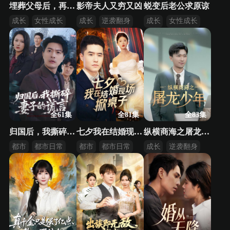
埋葬父母后，再也不原谅
影帝夫人又穷又凶
蜕变后老公求原谅
成长
女性成长
成长
逆袭翻身
成长
女性成长
隐藏大佬
都市爱情
婚姻生活
全61集
全81集
全83集
归国后，我撕碎妻子的谎言
七夕我在结婚现场掀桌子
纵横商海之屠龙少年
都市
都市日常
都市
都市日常
成长
逆袭翻身
隐藏大佬
马甲文
异能