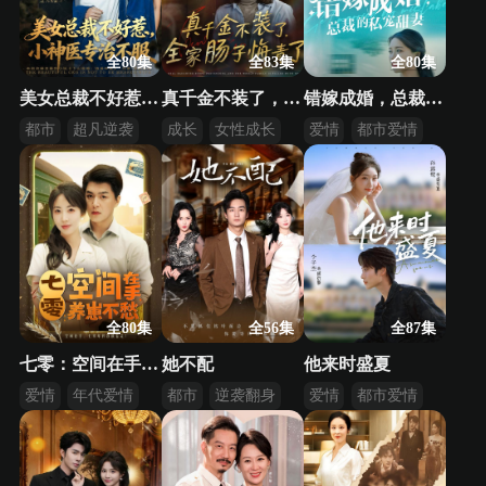
全80集
全83集
全80集
美女总裁不好惹，小神医专治不服
真千金不装了，全家肠子悔青了
错嫁成婚，总裁的私宠甜妻
都市
超凡逆袭
成长
女性成长
爱情
都市爱情
打脸反派
重生
日久生情
全80集
全56集
全87集
七零：空间在手，养崽不愁
她不配
他来时盛夏
爱情
年代爱情
都市
逆袭翻身
爱情
都市爱情
女性成长
马甲文
先婚后爱