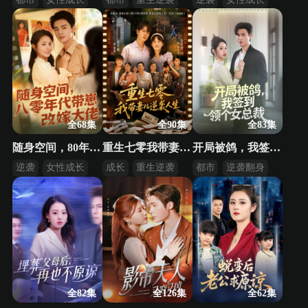
婚姻生活
揭露阴谋
真相大白
全68集
全90集
全83集
随身空间，80年代带崽改嫁大佬
重生七零我带妻儿逆袭人生
开局被鸽，我签到领个女总裁
逆袭
女性成长
成长
重生逆袭
都市
逆袭翻身
重生
年代亲情
系统
全82集
全126集
全62集