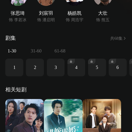
张思琦
刘宸羽
杨皓凯
大壮
饰 李若冰
饰 潘启明
饰 周浩宇
饰 熊五
剧集
共68集
1-30
31-60
61-68
1
2
3
4
5
6
相关短剧