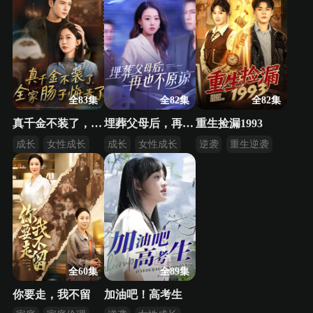
全83集
全82集
全82集
真千金不装了，全家肠子悔青了
埋葬父母后，再也不原谅
重生捡漏1993
成长
女性成长
成长
女性成长
逆袭
重生逆袭
重生
隐藏大佬
打脸反派
全60集
全89集
你要走，我不留
加油吧！高考生