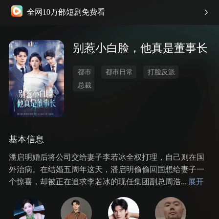
全网10万部短剧免费看
别惹小白脸，他真是董事长
都市
都市日常
打脸反派
总裁
基本信息
潘启明婚后将公司交给妻子李若冰全权打理，自己则在国
外治病。在结婚五周年这天，潘启明偷偷回国想给妻子一
个惊喜，却被正在追求李若冰的现任集团副总周浩
...
展开