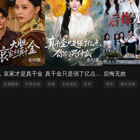
全60集
全82集
，哀家才是真千金
真千金只是强了亿点，你们哭什么
后悔无效
逆袭翻身
打脸反派
逆袭
女性成长
玄学
都市
重生逆袭