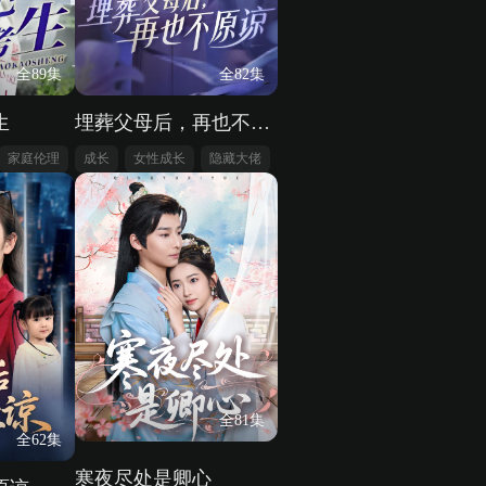
全82集
全89集
埋葬父母后，再也不原谅
生
成长
女性成长
隐藏大佬
家庭伦理
全81集
全62集
寒夜尽处是卿心