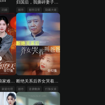
归国后，我撕碎妻子的谎言
闪婚
都市
都市日常
隐藏大佬
全82集
全57集
断绝关系后养女哭着叫爸爸
远嫁八年，回娘家难如登天
家庭伦理
都市
逆袭翻身
打脸反派