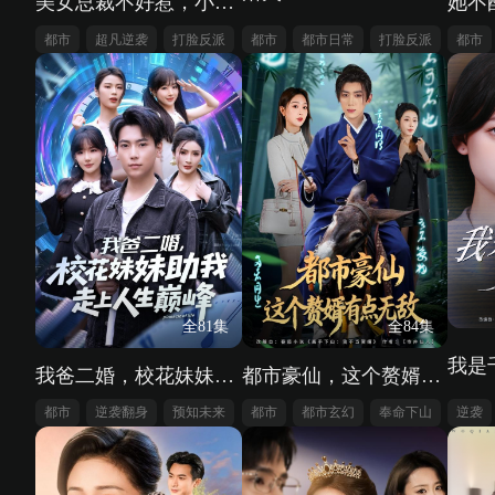
美女总裁不好惹，小神医专治不服
她不
都市
都市日常
打脸反派
都市
超凡逆袭
打脸反派
都市
全81集
全84集
我是
我爸二婚，校花妹妹助我走上人生巅峰
都市豪仙，这个赘婿有点无敌
逆袭
都市
逆袭翻身
预知未来
都市
都市玄幻
奉命下山