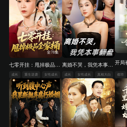
全78集
全31集
七零开挂：甩掉极品全家桶
离婚不哭，我凭本事翻盘
成长
重生逆袭
女性成长
成长
女性成长
真相大白
都市