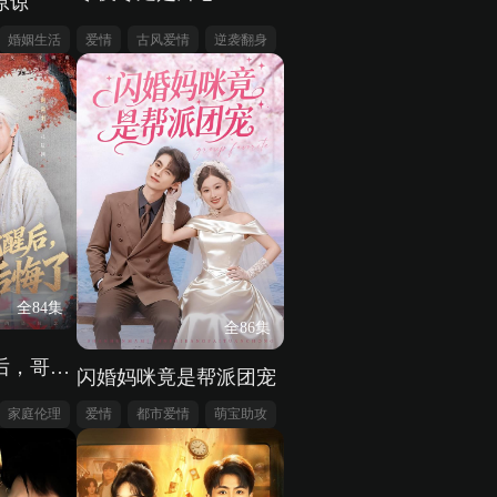
原谅
爱情
古风爱情
逆袭翻身
婚姻生活
全84集
全86集
炮灰女配觉醒后，哥哥们后悔了
闪婚妈咪竟是帮派团宠
家庭伦理
爱情
都市爱情
萌宝助攻