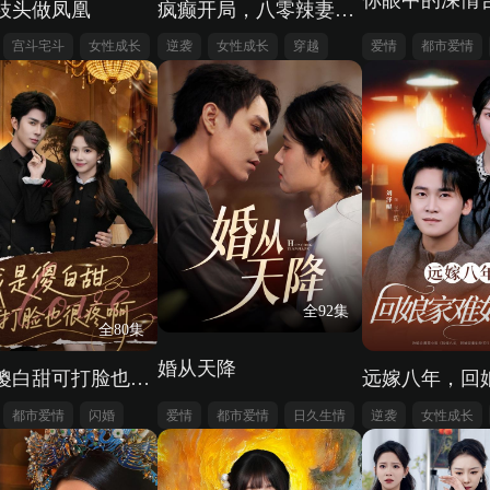
枝头做凤凰
疯癫开局，八零辣妻带我飞
爱情
都市爱情
宫斗宅斗
女性成长
逆袭
女性成长
穿越
全92集
全80集
婚从天降
我是傻白甜可打脸也很疼啊
爱情
都市爱情
日久生情
都市爱情
闪婚
逆袭
女性成长