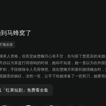
捅到马蜂窝了
打脸反派
继承人资格，但其堂妹楚幽月心有不甘，先勾搭了楚星辰的未婚
月自以为算盘打得很响的时候，她却不知道，她一直以为在外面
罗刹，手段狠辣令人毛骨悚然。就在楚幽月和唐剑激情幽会时，
视频里的疯狂，淡然一笑，让手下给她准备了一把剪刀，她要剪
载「红果短剧」免费看全集