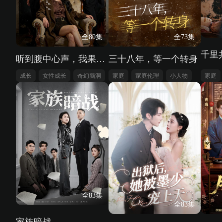
全80集
全73集
千里
听到腹中心声，我果断抛弃腐朽婚姻
三十八年，等一个转身
家庭
成长
女性成长
奇幻脑洞
家庭
家庭伦理
小人物
全83集
全83集
家族暗战