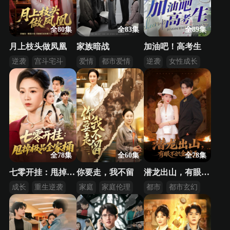
全80集
全83集
全89集
月上枝头做凤凰
家族暗战
加油吧！高考生
逆袭
宫斗宅斗
爱情
都市爱情
逆袭
女性成长
女性成长
日久生情
家庭伦理
全78集
全60集
全78集
七零开挂：甩掉极品全家桶
你要走，我不留
潜龙出山，有眼不识金镶玉
成长
重生逆袭
家庭
家庭伦理
都市
都市玄幻
女性成长
马甲文
逆袭翻身