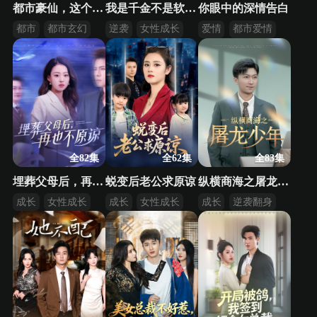
都市豪仙，这个赘婿有点无敌
我是千金不是软柿子
你眼中的深情告白
都市
都市玄幻
逆袭
女性成长
爱情
都市爱情
奉命下山
揭露阴谋
闪婚
全82集
全62集
全83集
埋葬父母后，再也不原谅
蜕变后老公求原谅
纵横商海之屠龙少年
成长
女性成长
成长
女性成长
成长
逆袭翻身
隐藏大佬
婚姻生活
异能