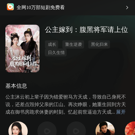
全网10万部短剧免费看
公主嫁到：腹黑将军请上位
成长
重生逆袭
黑化归来
日久生情
基本信息
公主沐云初上辈子因为错爱驸马方天成，导致自己身死不
说，还差点毁掉父亲的江山。再次睁眼，她重生回到方天
成在御书房跪求休妻的时刻。忆起前世逼迫方天成
...
展开