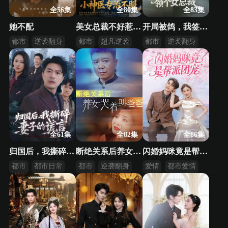
全56集
全80集
全83集
她不配
美女总裁不好惹，小神医专治不服
开局被鸽，我签到领个女总裁
都市
逆袭翻身
都市
超凡逆袭
都市
逆袭翻身
马甲文
打脸反派
系统
全61集
全82集
全86集
归国后，我撕碎妻子的谎言
断绝关系后养女哭着叫爸爸
闪婚妈咪竟是帮派团宠
都市
都市日常
都市
逆袭翻身
爱情
都市爱情
隐藏大佬
打脸反派
萌宝助攻