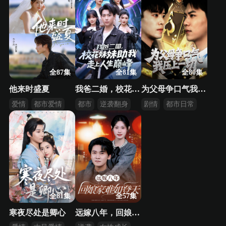
全87集
全81集
全80集
他来时盛夏
我爸二婚，校花妹妹助我走上人生巅峰
为父母争口气我压上一切
爱情
都市爱情
都市
逆袭翻身
剧情
都市日常
先婚后爱
预知未来
千术对决
全81集
全57集
寒夜尽处是卿心
远嫁八年，回娘家难如登天