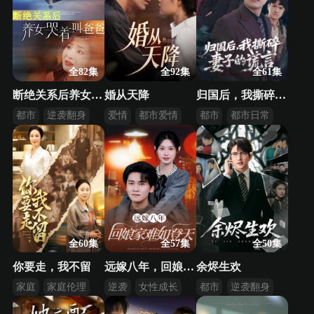
全82集
全92集
全61集
断绝关系后养女哭着叫爸爸
婚从天降
归国后，我撕碎妻子的谎言
都市
逆袭翻身
爱情
都市爱情
都市
都市日常
打脸反派
日久生情
隐藏大佬
全60集
全57集
全50集
你要走，我不留
远嫁八年，回娘家难如登天
余烬生欢
家庭
家庭伦理
逆袭
女性成长
都市
逆袭翻身
马甲文
家庭伦理
真相大白