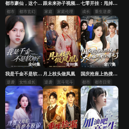
都市豪仙，这个赘婿有点无敌
跟未来孙子视频后，找到了亲生子
七零开挂：甩掉极品全家桶
都市
都市玄幻
家庭
家庭伦理
成长
重生逆袭
奉命下山
女性成长
女性成长
全60集
全80集
全77集
我是千金不是软柿子
月上枝头做凤凰
国庆抢座上热搜，大小姐的身份曝光了
逆袭
女性成长
逆袭
宫斗宅斗
都市
都市日常
揭露阴谋
女性成长
打脸反派