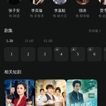
张子安
李奕璇
李嘉航
强涛
贾
饰 林遇
饰 宋青禾
饰 林大宝
饰 林有银
饰 
剧集
共86集
1-30
31-60
61-86
1
2
3
4
5
6
相关短剧