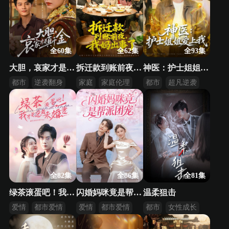
全60集
全62集
全93集
大胆，哀家才是真千金
拆迁款到账前夜，我妈出事了
神医：护士姐姐爱上我
都市
逆袭翻身
家庭
家庭伦理
都市
超凡逆袭
打脸反派
揭露阴谋
打脸反派
全82集
全86集
全81集
绿茶滚蛋吧！我才是总裁未婚妻
闪婚妈咪竟是帮派团宠
温柔狙击
爱情
都市爱情
爱情
都市爱情
都市
女性成长
逆袭翻身
萌宝助攻
婚姻生活