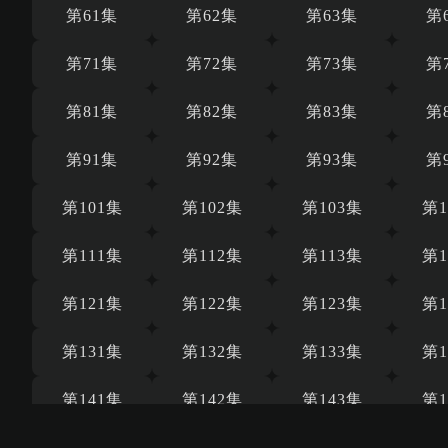
第
61
集
第
62
集
第
63
集
第
第
71
集
第
72
集
第
73
集
第
第
81
集
第
82
集
第
83
集
第
第
91
集
第
92
集
第
93
集
第
第
101
集
第
102
集
第
103
集
第
1
第
111
集
第
112
集
第
113
集
第
1
第
121
集
第
122
集
第
123
集
第
1
第
131
集
第
132
集
第
133
集
第
1
第
141
集
第
142
集
第
143
集
第
1
第
151
集
第
152
集
第
153
集
第
1