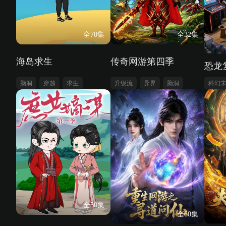
全70集
全32集
海岛求生
传奇网游第四季
脑洞
穿越
求生
升级流
异界
脑洞
科幻
全50集
全60集