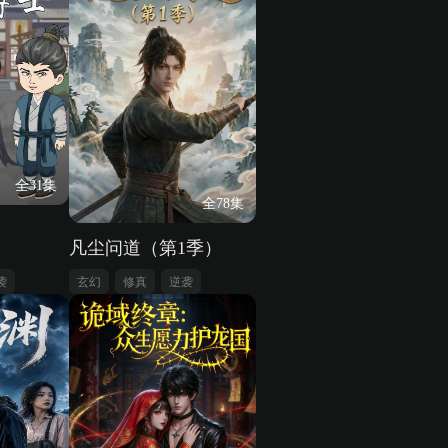
全31集
全78集
凡尘问道（第1季）
玄幻
修真
逆袭
袭