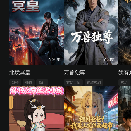
全90集
全60集
北境冥皇
万兽独尊
战神
都市
豪门
玄幻言情
传统玄幻
玄幻
东方仙侠