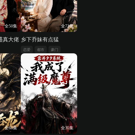
全50集
全73集
盛真大佬
乡下乔妹有点猛
恋爱
都市
豪门
全60集
全35集