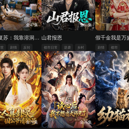
全47集
全81集
恐龙复苏：我靠溶洞躲末日
山君报恩
假千金我是万
末世
剧情
反转
都市日常
逆袭
乡村
剧情
都市
全70集
全76集