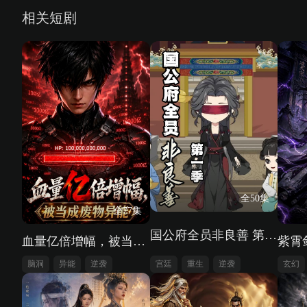
相关短剧
第
161
集
第
162
集
第
163
集
第
1
第
171
集
第
172
集
第
173
集
第
1
全50集
全77集
国公府全员非良善 第1季
血量亿倍增幅，被当成废物异能
宫廷
重生
逆袭
脑洞
异能
逆袭
玄幻